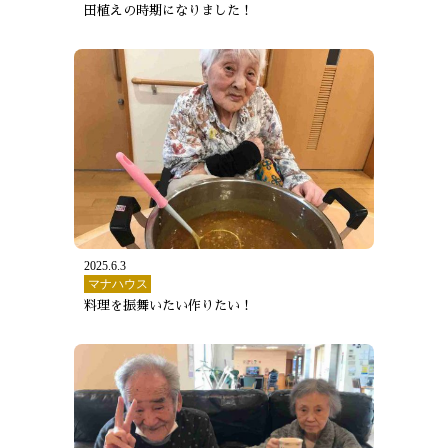
田植えの時期になりました！
2025.6.3
マナハウス
料理を振舞いたい作りたい！