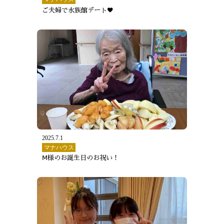
ご夫婦で水族館デート♥
2025.7.1
マナハウス
Ⅿ様のお誕生日のお祝い！