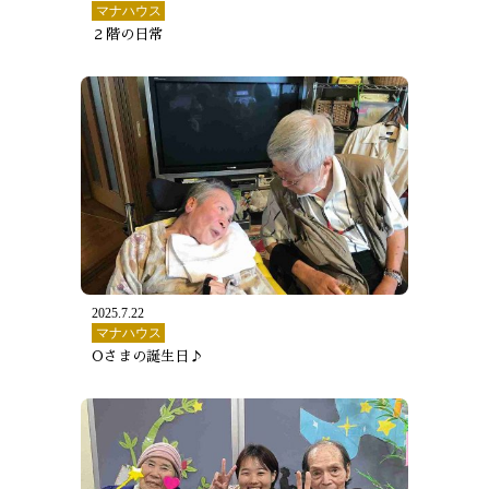
マナハウス
２階の日常
2025.7.22
マナハウス
Oさまの誕生日♪