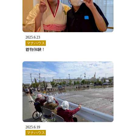
2025.6.23
マナハウス
着物体験！
2025.6.19
マナハウス