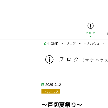
ブログ
HOME
ブログ
マナハウス
ブログ
（マナハウ
2025 .9.12
マナハウス
～戸切夏祭り～