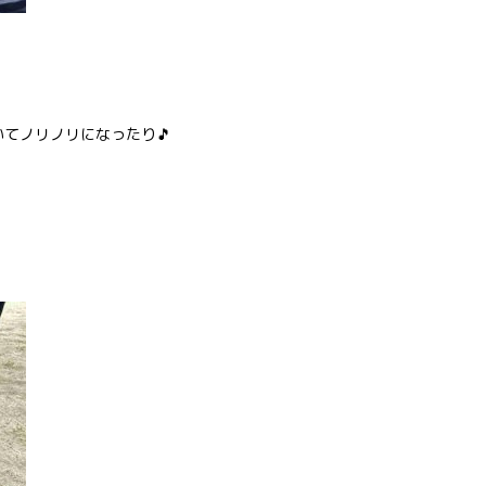
てノリノリになったり🎵