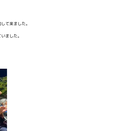
加して来ました。
ていました。