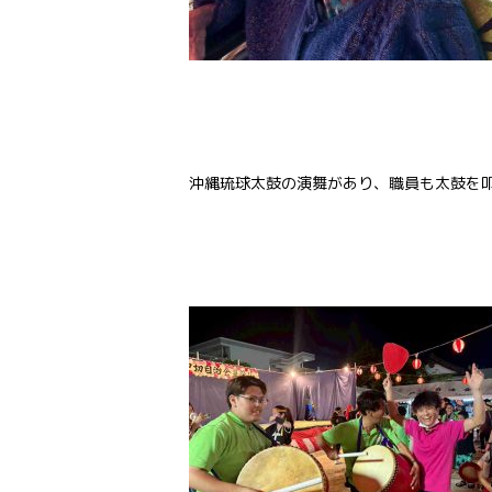
沖縄琉球太鼓の演舞があり、職員も太鼓を叩