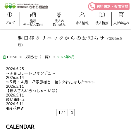
資料請求・お問合せ
施設
法人の
ブログ
求人情報
法人概要
入所申込み
サービス案内
取り組み
明日佳クリニックからのお知らせ
〈2026年5
月〉
HOME
お知らせ〈一覧〉
2026年5月
2026.5.25
～チョコレートフォンデュ～
2026.5.14
✨３月・４月 ご家族様と一緒に外出しました✨✨✨
2026.5.11
【新人さんいらっしゃ～い😆】
2026.5.11
願い事叶え
2026.5.11
4階 花見🎵
1 / 1
1
CALENDAR