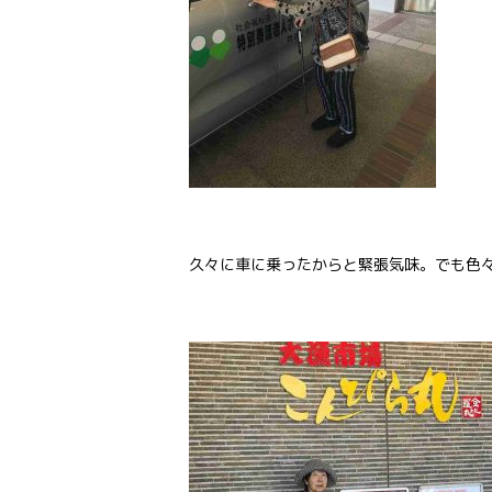
久々に車に乗ったからと緊張気味。でも色