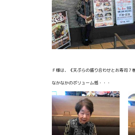
Ｆ様は、《天ぷらの盛り合わせとお寿司７
なかなかのボリューム感・・・