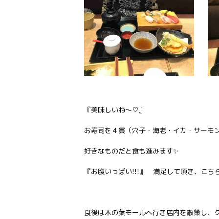
『美味しいね～♡』
お寿司を４貫（穴子・海老・イカ・サーモン
好きなものだと食も進みます✨
『お腹いっぱい!!!』 満足して頂き、こちら
食後は木の葉モールへ行き店内を散策し、