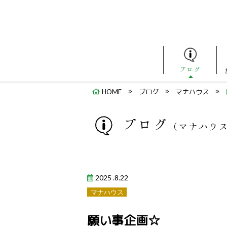
ブログ
HOME
ブログ
マナハウス
ブログ
（マナハウ
2025 .8.22
マナハウス
願い事企画☆