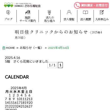
資料請求・お問合せ
施設
法人の
ブログ
求人情報
法人概要
入所申込み
サービス案内
取り組み
明日佳クリニックからのお知らせ
〈2025年4
月16日〉
HOME
お知らせ〈一覧〉
2025年4月16日
2025.4.16
5階 さくら花見にいきました
1 / 1
1
CALENDAR
2025年4月
月
火
水
木
金
土
日
1
2
3
4
5
6
7
8
9
10
11
12
13
14
15
16
17
18
19
20
21
22
23
24
25
26
27