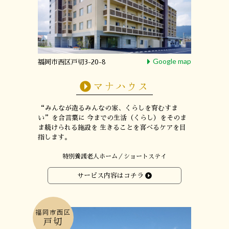
Google map
福岡市西区戸切3-20-8
マナハウス
“みんなが造るみんなの家、くらしを育むすま
い”
を合言葉に
今までの生活（くらし）をそのま
ま続けられる施設を
生きることを喜べるケアを目
指します。
特別養護老人ホーム／ショートステイ
サービス内容はコチラ
福岡市西区
戸切