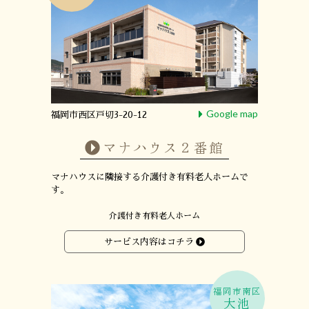
Google map
福岡市西区戸切3-20-12
マナハウス２番館
マナハウスに隣接する
介護付き有料老人ホームで
す。
介護付き有料老人ホーム
サービス内容はコチラ
福岡市南区
大池