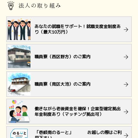
法人の取り組み
あなたの就職をサポート！就職支度金制度あ
り（最大10万円）
職員寮（西区野方）のご案内
職員寮（南区大池）のご案内
働きながら老後資金を確保！企業型確定拠出
年金制度あり（マッチング拠出可）
「壱岐南のるーと」 お越しの際はご利
用下さい。