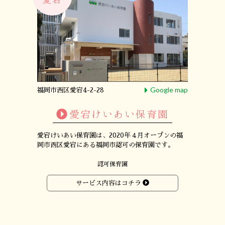
Google map
福岡市西区愛宕4-2-28
愛宕けいあい保育園
愛宕けいあい保育園は、
2020年４月オープンの
福
岡市西区愛宕にある
福岡市認可の保育園です。
認可保育園
サービス内容はコチラ