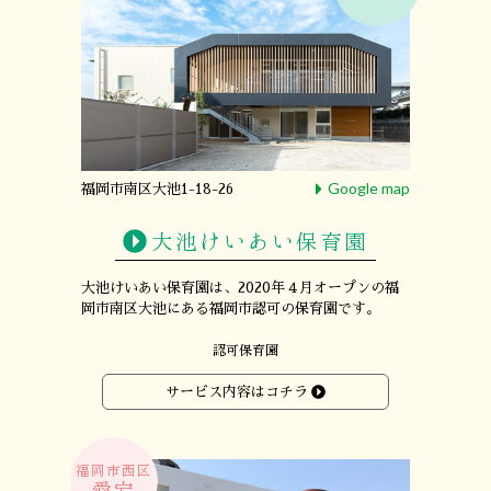
Google map
福岡市南区大池1-18-26
大池けいあい保育園
大池けいあい保育園は、
2020年４月オープンの
福
岡市南区大池にある
福岡市認可の保育園です。
認可保育園
サービス内容はコチラ
福岡市西区
愛宕