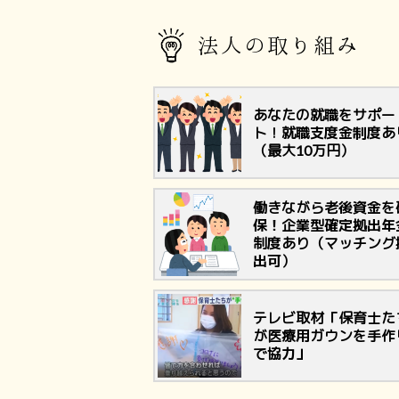
法人の取り組み
あなたの就職をサポー
ト！就職支度金制度あ
（最大10万円）
働きながら老後資金を
保！企業型確定拠出年
制度あり（マッチング
出可）
テレビ取材「保育士た
が医療用ガウンを手作
で協力」