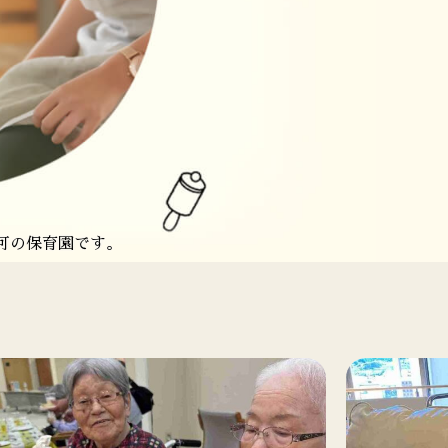
祉施設を運営しています。
施設を運営しています。
可の保育園です。
可の保育園です。