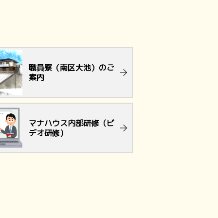
職員寮（南区大池）のご
案内
マナハウス内部研修（ビ
デオ研修）