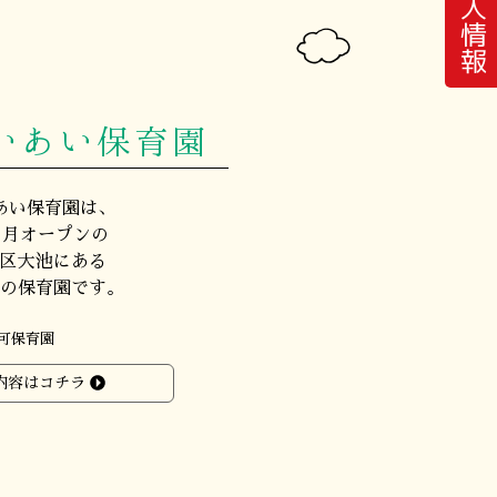
求人情報
いあい保育園
あい保育園は、
年４月オープンの
区大池にある
の保育園です。
可保育園
内容はコチラ