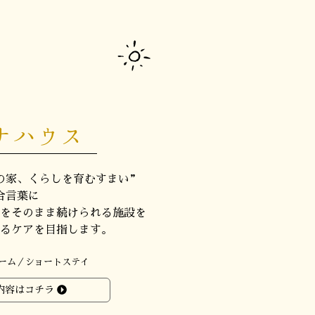
ナハウス
の家、くらしを育むすまい”
合言葉に
をそのまま続けられる施設を
るケアを目指します。
ーム／ショートステイ
内容はコチラ