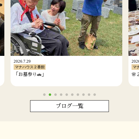
2026.7.29
2026.
マナハウス２番館
マナ
🌸２番館🌸 「ナイトマナカフェ🎋」
マニ
ブログ一覧