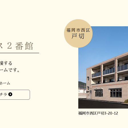
福岡市西区
戸切
ス２番館
接する
ームです。
ホーム
チラ
福岡市西区戸切3-20-12