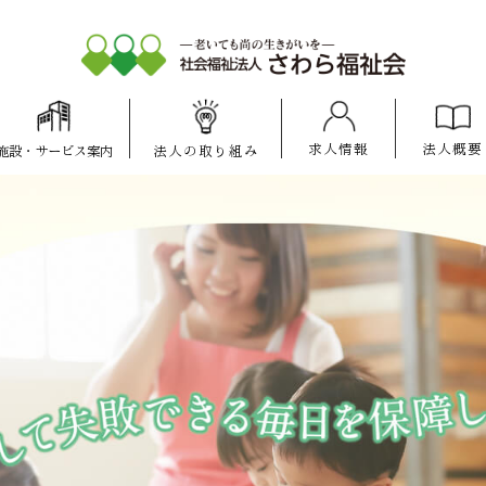
求人情報
法人概要
施設
・
サービス案内
法人の
取り組み