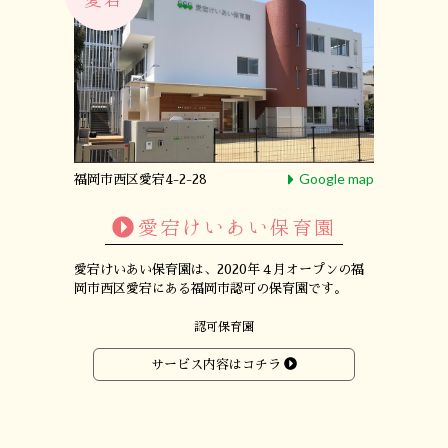
Google map
福岡市西区愛宕4-2-28
愛宕けいあい保育園
愛宕けいあい保育園は、
2020年４月オープンの
福
岡市西区愛宕にある
福岡市認可の保育園です。
認可保育園
サービス内容はコチラ