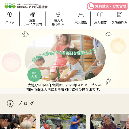
資料請求・お問合せ
施設
法人の
ブログ
求人情報
法人概要
入所申込み
サービス案内
取り組み
さわら福祉会は、福岡市西区に全室個室の特別養護
愛宕けいあい保育園は、2020年４月オープンの
大池けいあい保育園は、2020年４月オープンの
さわら福祉会は、福岡市西区に全室個室の特別養護
老人ホームを中心とした老人福祉施設を運営しています。
福岡市西区愛宕にある福岡市認可の保育園です。
福岡市南区大池にある福岡市認可の保育園です。
老人ホームを中心とした老人福祉施設を運営しています。
ブログ