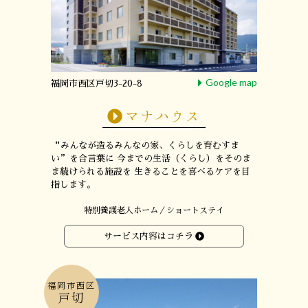
Google map
福岡市西区戸切3-20-8
マナハウス
“みんなが造るみんなの家、くらしを育むすま
い”
を合言葉に
今までの生活（くらし）をそのま
ま続けられる施設を
生きることを喜べるケアを目
指します。
特別養護老人ホーム／ショートステイ
サービス内容はコチラ
福岡市西区
戸切