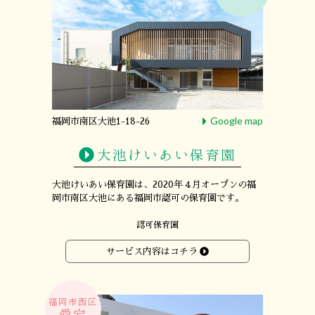
Google map
福岡市南区大池1-18-26
大池けいあい保育園
大池けいあい保育園は、
2020年４月オープンの
福
岡市南区大池にある
福岡市認可の保育園です。
認可保育園
サービス内容はコチラ
福岡市西区
愛宕