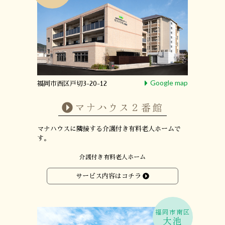
Google map
福岡市西区戸切3-20-12
マナハウス２番館
マナハウスに隣接する
介護付き有料老人ホームで
す。
介護付き有料老人ホーム
サービス内容はコチラ
福岡市南区
大池