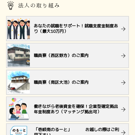
法人の取り組み
あなたの就職をサポート！就職支度金制度あ
り（最大10万円）
職員寮（西区野方）のご案内
職員寮（南区大池）のご案内
働きながら老後資金を確保！企業型確定拠出
年金制度あり（マッチング拠出可）
「壱岐南のるーと」 お越しの際はご利
用下さい。