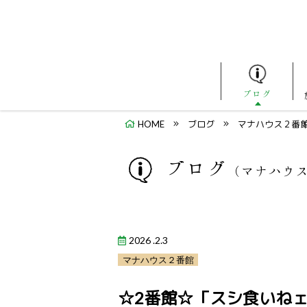
ブログ
HOME
ブログ
マナハウス２番
ブログ
（マナハウ
2026 .2.3
マナハウス２番館
☆2番館☆「スシ食いねェ