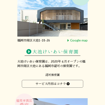
Google map
福岡市南区大池1-18-26
大池けいあい保育園
大池けいあい保育園は、
2020年４月オープンの
福
岡市南区大池にある
福岡市認可の保育園です。
認可保育園
サービス内容はコチラ
福岡市西区
愛宕