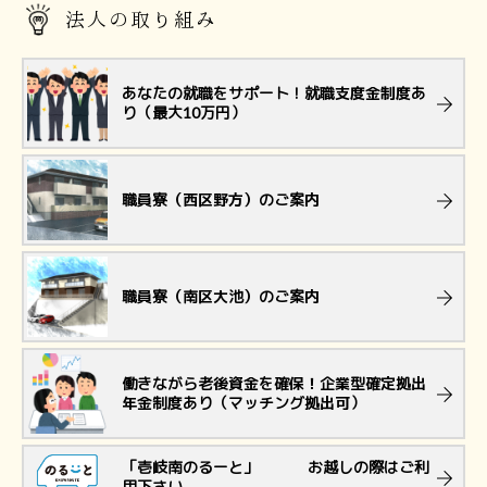
法人の取り組み
あなたの就職をサポート！就職支度金制度あ
り（最大10万円）
職員寮（西区野方）のご案内
職員寮（南区大池）のご案内
働きながら老後資金を確保！企業型確定拠出
年金制度あり（マッチング拠出可）
「壱岐南のるーと」 お越しの際はご利
用下さい。