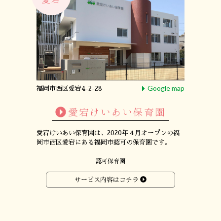
Google map
福岡市西区愛宕4-2-28
愛宕けいあい保育園
愛宕けいあい保育園は、
2020年４月オープンの
福
岡市西区愛宕にある
福岡市認可の保育園です。
認可保育園
サービス内容はコチラ