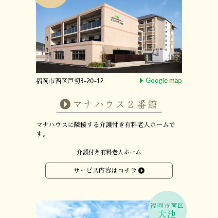
Google map
福岡市西区戸切3-20-12
マナハウス２番館
マナハウスに隣接する
介護付き有料老人ホームで
す。
介護付き有料老人ホーム
サービス内容はコチラ
福岡市南区
大池