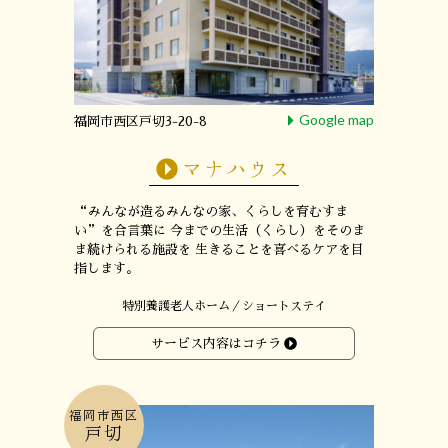
Google map
福岡市西区戸切3-20-8
マナハウス
“みんなが造るみんなの家、くらしを育むすま
い”
を合言葉に
今までの生活（くらし）をそのま
ま続けられる施設を
生きることを喜べるケアを目
指します。
特別養護老人ホーム／ショートステイ
サービス内容はコチラ
福岡市西区
戸切