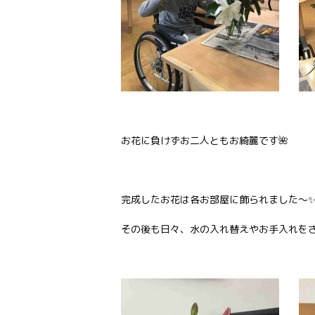
お花に負けずお二人ともお綺麗です🌺
完成したお花は各お部屋に飾られました～
その後も日々、水の入れ替えやお手入れを