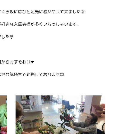
くら坂にはひと足先に春がやって来ました🌞
が好きな入居者様が多くいらっしゃいます。
した💐
員からおすそわけ❤
せな気持ちで勤務しております😊