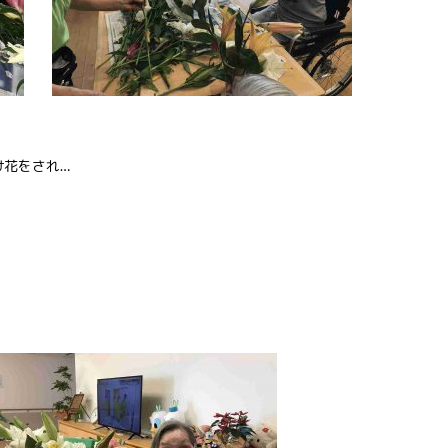
け花をされ…