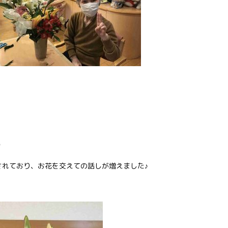
✨
されており、お花を交えての話しが増えました♪