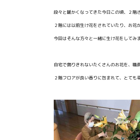
段々と暖かくなってきた今日この頃、２階さ
２階には以前生け花をされていたり、お花
今回はそんな方々と一緒に生け花をしてみま
自宅で飾りきれないたくさんのお花を、職
２階フロアが良い香りに包まれて、とても幸