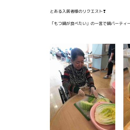
とある入居者様のリクエスト❣
「もつ鍋が食べたい」の一言で鍋パーティ