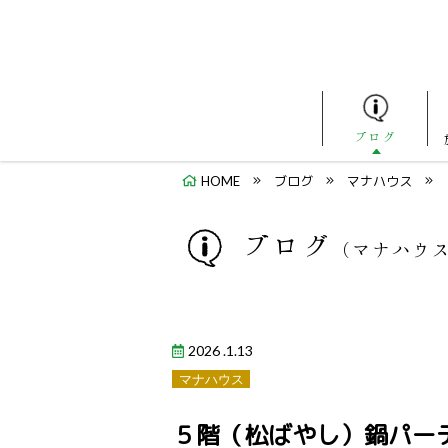
ブログ
HOME
ブログ
マナハウス
ブログ
（マナハウ
2026 .1.13
マナハウス
５階（松ばやし）鍋パーテ