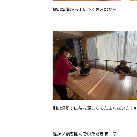
鍋の準備から手伝って頂きながら
別の場所では待ち遠しくてたまらない方も♥
温かい鍋を囲んでいただきまーす！