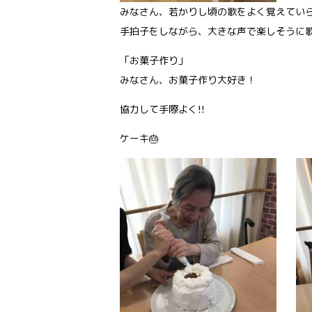
みなさん、若かりし頃の歌をよく覚えてい
手拍子をしながら、大きな声で楽しそうに
「お菓子作り」
みなさん、お菓子作り大好き！
協力して手際よく!!
ケーキ🎂