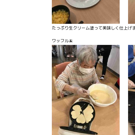
たっぷり生クリーム塗って美味しく仕上げ
ワッフル🍌