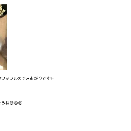
いワッフルのできあがりです✨
ね😊😊😊