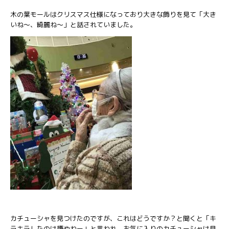
木の葉モールはクリスマス仕様になっており大きな飾りを見て「大き
いね～、綺麗ね～」と話されていました。
カチューシャを見つけたのですが、これはどうですか？と聞くと「キ
ラキラしたのは嫌やねー」と言われ、お気に入りのカチューシャは見