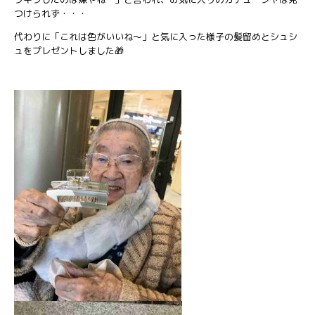
つけられず・・・
代わりに「これは色がいいね～」と気に入った様子の髪留めとシュシ
ュをプレゼントしました🎁