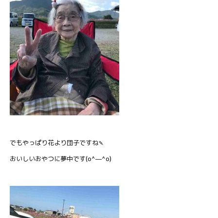
でもやっぱり花より団子ですね🍡
おいしいおやつに夢中です(o^―^o)