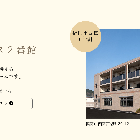
福岡市西区
戸切
ス２番館
接する
ームです。
ホーム
チラ
福岡市西区戸切3-20-12