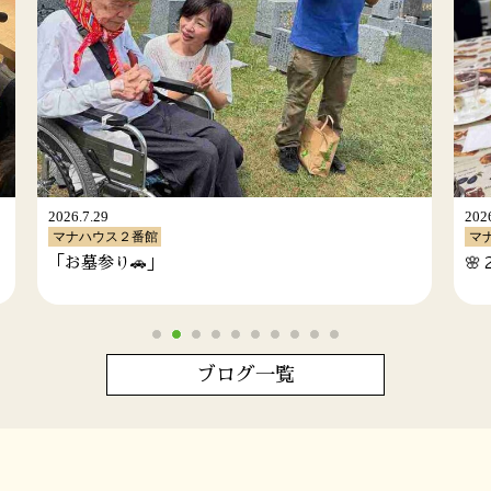
2026.7.29
マナハウス２番館
🌸２番館🌸 「ナイトマナカフェ
ブログ一覧