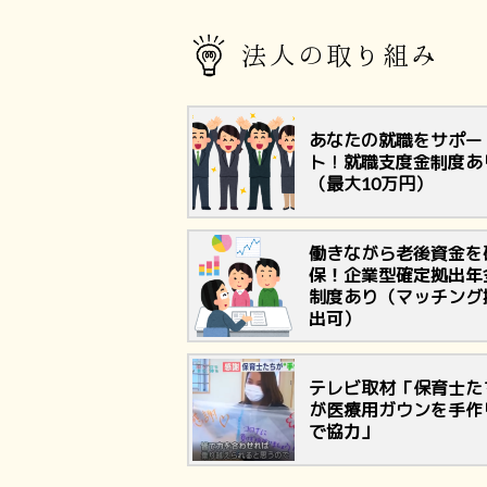
法人の取り組み
あなたの就職をサポー
ト！就職支度金制度あ
（最大10万円）
働きながら老後資金を
保！企業型確定拠出年
制度あり（マッチング
出可）
テレビ取材「保育士た
が医療用ガウンを手作
で協力」