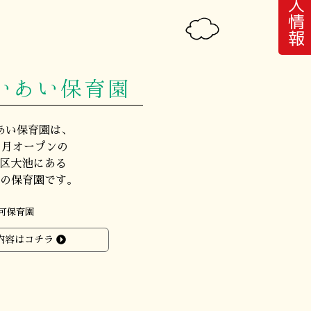
求人情報
いあい保育園
あい保育園は、
年４月オープンの
区大池にある
の保育園です。
可保育園
内容はコチラ