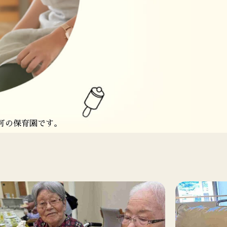
祉施設を運営しています。
施設を運営しています。
可の保育園です。
可の保育園です。