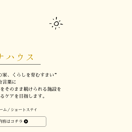
ナハウス
の家、くらしを育むすまい”
合言葉に
をそのまま続けられる施設を
るケアを目指します。
ーム／ショートステイ
内容はコチラ