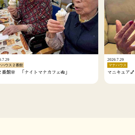
2026.7.29
マナハウス
」
マニキュア💅