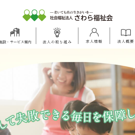
求人情報
法人概要
施設
・
サービス案内
法人の
取り組み