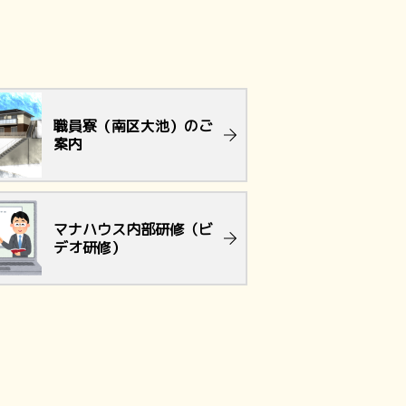
職員寮（南区大池）のご
案内
マナハウス内部研修（ビ
デオ研修）