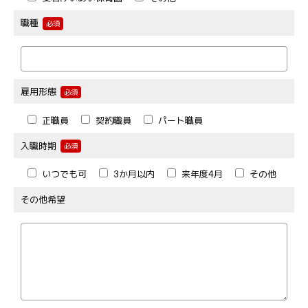
職種
必須
雇用形態
必須
正職員
契約職員
パート職員
入職時期
必須
いつでも可
3か月以内
来年度4月
その他
その他希望