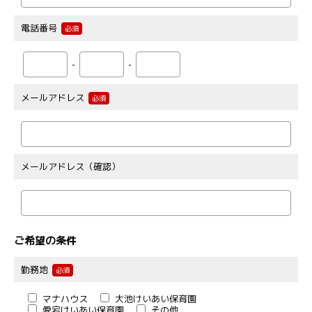
電話番号
必須
-
-
メールアドレス
必須
メールアドレス（確認）
ご希望の条件
勤務地
必須
マナハウス
大池けいあい保育園
愛宕けいあい保育園
その他