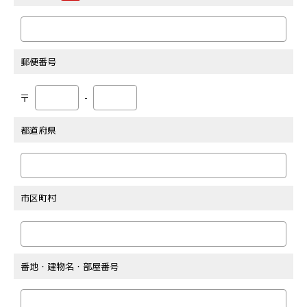
郵便番号
〒
-
都道府県
市区町村
番地・建物名・部屋番号