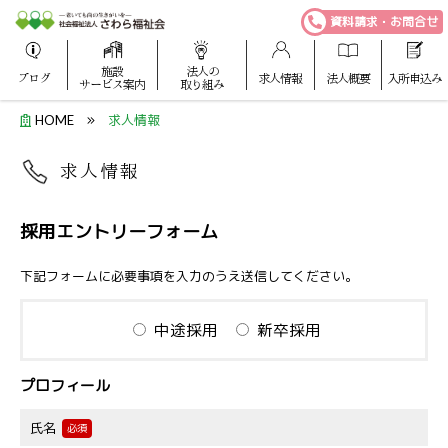
資料請求・お問合せ
施設
法人の
ブログ
求人情報
法人概要
入所申込み
サービス案内
取り組み
HOME
求人情報
求人情報
採用エントリーフォーム
下記フォームに必要事項を入力のうえ送信してください。
中途採用
新卒採用
プロフィール
氏名
必須